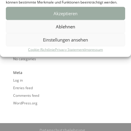
können bestimmte Merkmale und Funktionen beeinträchtigt werden.
Akzeptieren
Ablehnen
Archives
Einstellungen ansehen
Cookie-Richtlinie
Privacy Statement
Impressum
Categories
No categories
Meta
Log in
Entries feed
Comments feed
WordPress.org
Datenschutzbelehrung