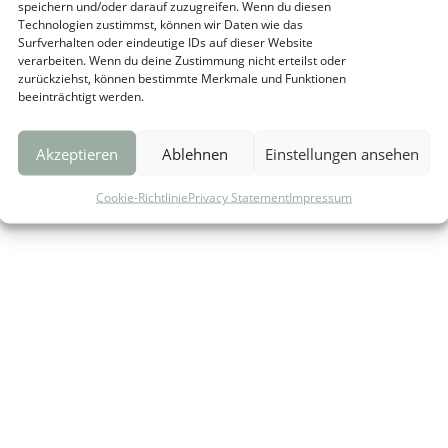
speichern und/oder darauf zuzugreifen. Wenn du diesen
Technologien zustimmst, können wir Daten wie das
Surfverhalten oder eindeutige IDs auf dieser Website
verarbeiten. Wenn du deine Zustimmung nicht erteilst oder
zurückziehst, können bestimmte Merkmale und Funktionen
beeinträchtigt werden.
Akzeptieren
Ablehnen
Einstellungen ansehen
Cookie-Richtlinie
Privacy Statement
Impressum