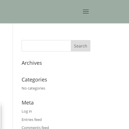
Archives
Categories
No categories
Meta
Log in
Entries feed
Comments feed