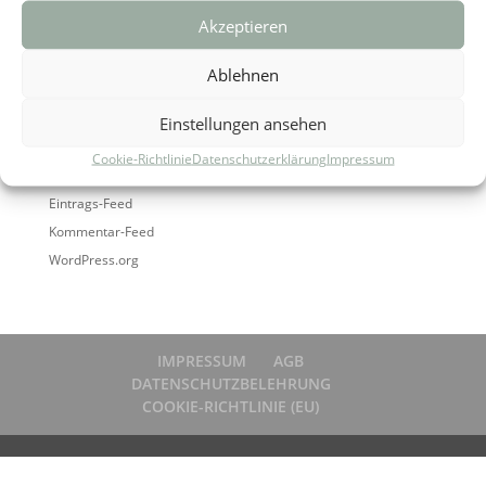
Archiv
Akzeptieren
Kategorien
Ablehnen
Keine Kategorien
Einstellungen ansehen
Meta
Cookie-Richtlinie
Datenschutzerklärung
Impressum
Anmelden
Eintrags-Feed
Kommentar-Feed
WordPress.org
IMPRESSUM
AGB
DATENSCHUTZBELEHRUNG
COOKIE-RICHTLINIE (EU)