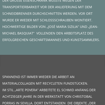
DER GROSSE EISENSCHRANK MUSSTE WEGEN DER
TRANSPORTIERBARKEIT VOR DER ANLIEFERUNG MIT DEM
SCHNEIDBRENNER DURCHSCHNITTEN WERDEN. VOR ORT
WURDE ER WIEDER MIT SCHLOSSSCHRAUBEN MONTIERT.
HOCHWERTIGE BILDER VON „JOSÉ MARIA SIZILIA” UND „JEAN-
MICHAEL BASQUIAT” VOLLENDEN DEN ARBEITSPLATZ DES
ERFOLGREICHEN GESCHÄFTSMANNES UND KUNSTSAMMLERS.
SPANNEND IST IMMER WIEDER DIE ARBEIT AN
MATERIALCOLLAGEN MIT RECYCLETEN FUNDSTÜCKEN.
IM STIL „ARTE POVERA” ARBEITETE EL SCHMID ANFANG DER
ACHTZIEGER JAHRE IN DER WERKSTATT VON CHRISTOBAL
PORRAS IN SEVILLA. DORT ENTSTANDEN DIE OBJEKTE „DER