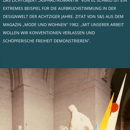
DAS LICHTOBJEKT „ASPHALTROMANTIK” VON EL SCHMID IST EIN
EXTREMES BEISPIEL FÜR DIE AUFBRUCHSTIMMUNG IN DER
DESIGNWELT DER ACHTZIGER JAHRE. ZITAT VON S&S AUS DEM
MAGAZIN „MODE UND WOHNEN” 1982: „MIT UNSERER ARBEIT
WOLLEN WIR KONVENTIONEN VERLASSEN UND
SCHÖPFERISCHE FREIHEIT DEMONSTRIEREN”.