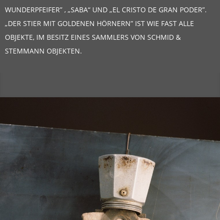
WUNDERPFEIFER” , „SABA“ UND „EL CRISTO DE GRAN PODER”.
„DER STIER MIT GOLDENEN HÖRNERN” IST WIE FAST ALLE
OBJEKTE, IM BESITZ EINES SAMMLERS VON SCHMID &
STEMMANN OBJEKTEN.