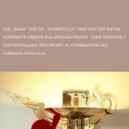
DER „BAUM” UND DIE „SCHWERTLILIE” SIND VON DER NATUR
INSPIRIERTE OBJEKTE AUS MESSING POLIERT, ODER VERNICKELT
UND HOCHGLANZ VERCHROMT, IN KOMBINATION MIT
FARBIGEM ACRYLGLAS.