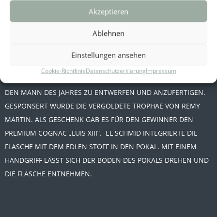
Akzeptieren
Ablehnen
Einstellungen ansehen
Cookie-Richtlinie
Datenschutzerklärung
Impressum
VOM MAGAZIN „PLAYBOY” KAM DEN AUFTRAG, DEN POKAL FÜR
DEN MANN DES JAHRES ZU ENTWERFEN UND ANZUFERTIGEN.
GESPONSERT WURDE DIE VERGOLDETE TROPHÄE VON REMY
MARTIN. ALS GESCHENK GAB ES FÜR DEN GEWINNER DEN
PREMIUM COGNAC „LUIS XIII”. EL SCHMID INTEGRIERTE DIE
FLASCHE MIT DEM EDLEN STOFF IN DEN POKAL. MIT EINEM
HANDGRIFF LÄSST SICH DER BODEN DES POKALS DREHEN UND
DIE FLASCHE ENTNEHMEN.