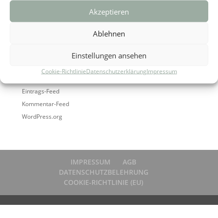
Archiv
Akzeptieren
Kategorien
Ablehnen
Keine Kategorien
Einstellungen ansehen
Meta
Cookie-Richtlinie
Datenschutzerklärung
Impressum
Anmelden
Eintrags-Feed
Kommentar-Feed
WordPress.org
IMPRESSUM
AGB
DATENSCHUTZBELEHRUNG
COOKIE-RICHTLINIE (EU)