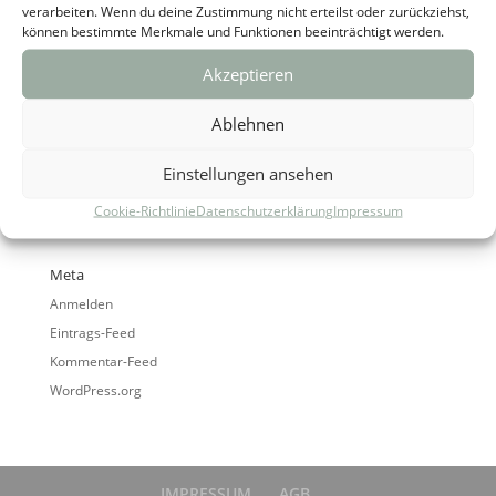
verarbeiten. Wenn du deine Zustimmung nicht erteilst oder zurückziehst,
können bestimmte Merkmale und Funktionen beeinträchtigt werden.
Akzeptieren
Ablehnen
Archiv
Einstellungen ansehen
Kategorien
Cookie-Richtlinie
Datenschutzerklärung
Impressum
Keine Kategorien
Meta
Anmelden
Eintrags-Feed
Kommentar-Feed
WordPress.org
IMPRESSUM
AGB