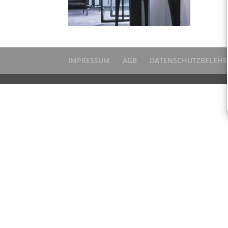
IMPRESSUM
AGB
DATENSCHUTZBELEH