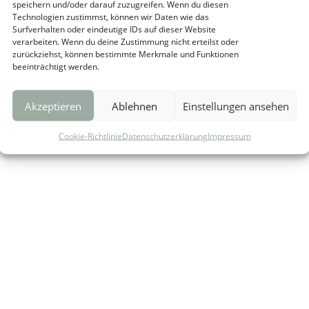
speichern und/oder darauf zuzugreifen. Wenn du diesen
Technologien zustimmst, können wir Daten wie das
Surfverhalten oder eindeutige IDs auf dieser Website
verarbeiten. Wenn du deine Zustimmung nicht erteilst oder
zurückziehst, können bestimmte Merkmale und Funktionen
beeinträchtigt werden.
RUNG
COOKIE-RICHTLINIE (EU)
Akzeptieren
Ablehnen
Einstellungen ansehen
Cookie-Richtlinie
Datenschutzerklärung
Impressum