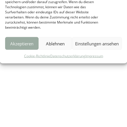
speichern und/oder darauf zuzugreifen. Wenn du diesen
Technologien zustimmst, können wir Daten wie das
Surfverhalten oder eindeutige IDs auf dieser Website
verarbeiten. Wenn du deine Zustimmung nicht erteilst oder
zurückziehst, können bestimmte Merkmale und Funktionen
beeinträchtigt werden.
RUNG
COOKIE-RICHTLINIE (EU)
Akzeptieren
Ablehnen
Einstellungen ansehen
Cookie-Richtlinie
Datenschutzerklärung
Impressum