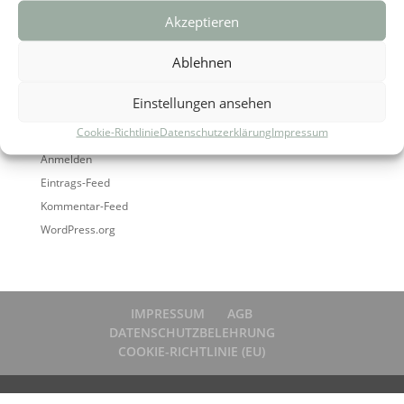
Akzeptieren
Archiv
Ablehnen
Kategorien
Keine Kategorien
Einstellungen ansehen
Cookie-Richtlinie
Datenschutzerklärung
Impressum
Meta
Anmelden
Eintrags-Feed
Kommentar-Feed
WordPress.org
IMPRESSUM
AGB
DATENSCHUTZBELEHRUNG
COOKIE-RICHTLINIE (EU)