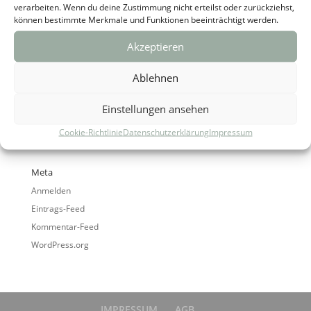
verarbeiten. Wenn du deine Zustimmung nicht erteilst oder zurückziehst,
können bestimmte Merkmale und Funktionen beeinträchtigt werden.
Akzeptieren
Ablehnen
Archiv
Einstellungen ansehen
Kategorien
Cookie-Richtlinie
Datenschutzerklärung
Impressum
Keine Kategorien
Meta
Anmelden
Eintrags-Feed
Kommentar-Feed
WordPress.org
IMPRESSUM
AGB